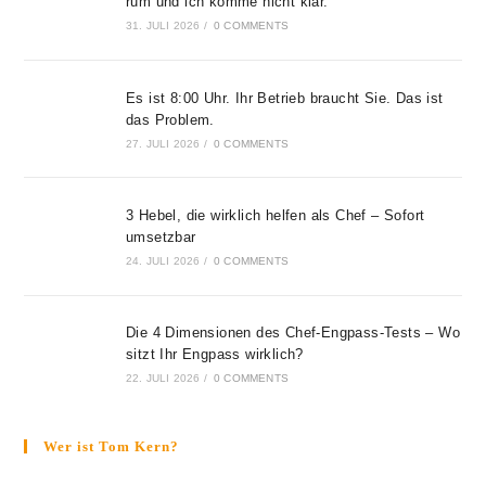
rum und ich komme nicht klar.
31. JULI 2026
/
0 COMMENTS
Es ist 8:00 Uhr. Ihr Betrieb braucht Sie. Das ist
das Problem.
27. JULI 2026
/
0 COMMENTS
3 Hebel, die wirklich helfen als Chef – Sofort
umsetzbar
24. JULI 2026
/
0 COMMENTS
Die 4 Dimensionen des Chef-Engpass-Tests – Wo
sitzt Ihr Engpass wirklich?
22. JULI 2026
/
0 COMMENTS
Wer ist Tom Kern?