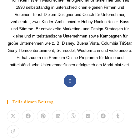
Tom Kern ist ein waschechter, erfolgreicher Unternehmer und seit
1993 selbstständig in unterschiedlichen eigenen Firmen und
Vereinen. Er ist Diplom-Designer und Coach für Unternehmer,
verheiratet, zwei Kinder. Ambitionierter Hobby-Rock’n’Roller. Bass
und Stimme. Er entwickelte Marketing- und Design-Strategien für
kleine und mittelständische Unternehmen sowie Kampagnen für
große Unternehmen wie z. B. Disney, Buena Vista, Columbia TriStar,
Sony Homeentertainment, Schroedel, Westermann und viele andere.
Er hat zudem ein Premium-Online-Programm für kleine und
mittelständische Unternehmer*innen erfolgreich am Markt platziert.
Teile diesen Beitrag