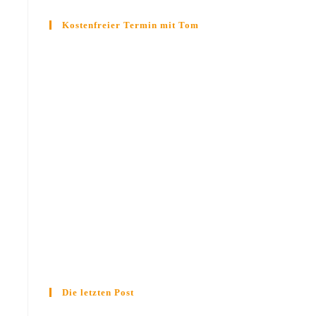
Kostenfreier Termin mit Tom
Die letzten Post