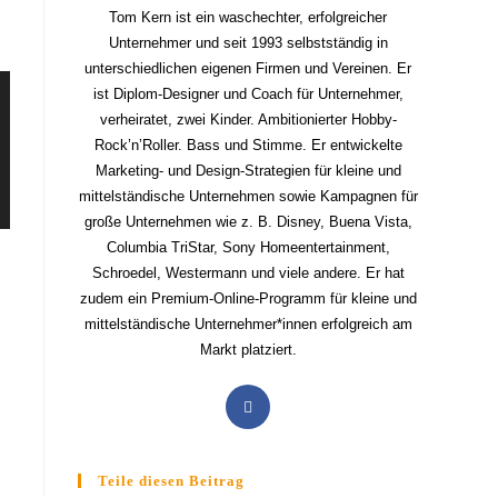
Tom Kern ist ein waschechter, erfolgreicher
Unternehmer und seit 1993 selbstständig in
unterschiedlichen eigenen Firmen und Vereinen. Er
ist Diplom-Designer und Coach für Unternehmer,
verheiratet, zwei Kinder. Ambitionierter Hobby-
Rock’n’Roller. Bass und Stimme. Er entwickelte
Marketing- und Design-Strategien für kleine und
mittelständische Unternehmen sowie Kampagnen für
große Unternehmen wie z. B. Disney, Buena Vista,
Columbia TriStar, Sony Homeentertainment,
Schroedel, Westermann und viele andere. Er hat
zudem ein Premium-Online-Programm für kleine und
mittelständische Unternehmer*innen erfolgreich am
Markt platziert.
Teile diesen Beitrag