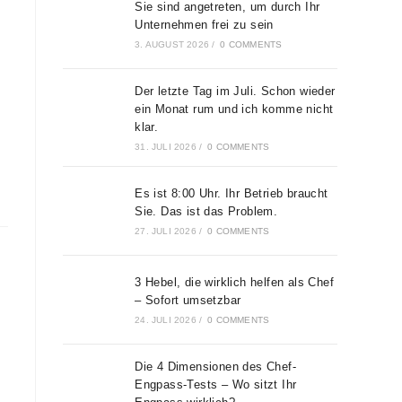
Sie sind angetreten, um durch Ihr
Unternehmen frei zu sein
3. AUGUST 2026
/
0 COMMENTS
Der letzte Tag im Juli. Schon wieder
ein Monat rum und ich komme nicht
klar.
31. JULI 2026
/
0 COMMENTS
Es ist 8:00 Uhr. Ihr Betrieb braucht
Sie. Das ist das Problem.
27. JULI 2026
/
0 COMMENTS
3 Hebel, die wirklich helfen als Chef
– Sofort umsetzbar
24. JULI 2026
/
0 COMMENTS
Die 4 Dimensionen des Chef-
Engpass-Tests – Wo sitzt Ihr