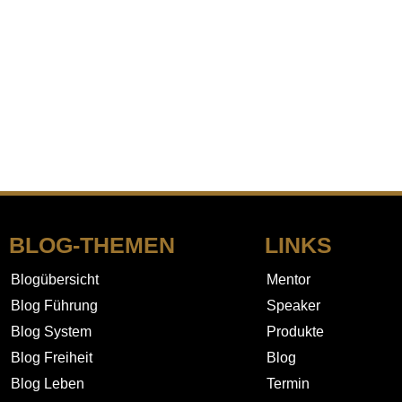
BLOG-THEMEN
LINKS
Blogübersicht
Mentor
Blog Führung
Speaker
Blog System
Produkte
Blog Freiheit
Blog
Blog Leben
Termin