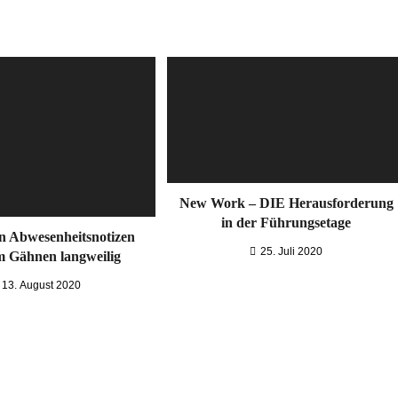
New Work – DIE Herausforderung
in der Führungsetage
en Abwesenheitsnotizen
25. Juli 2020
m Gähnen langweilig
13. August 2020