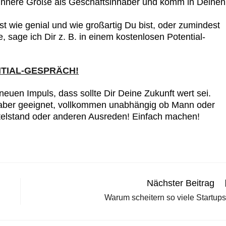
nnere Größe als Geschäftsinhaber und komm in Deinen
 wie genial und wie großartig Du bist, oder zumindest
 sage ich Dir z. B. in einem kostenlosen Potential-
NTIAL-GESPRÄCH!
 neuen Impuls, dass sollte Dir Deine Zukunft wert sei.
aber geeignet, vollkommen unabhängig ob Mann oder
ittelstand oder anderen Ausreden! Einfach machen!
Nächster Beitrag
Warum scheitern so viele Startup