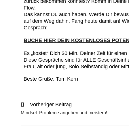
zurück bekommen könntest? Komm in Deine i
Flow.
Das kannst Du auch haben. Werde Dir bewusst
auf dem Weg dahin. Fang heute damit an! Wie,
Gespräch:
BUCHE HIER DEIN KOSTENLOSES POTE
Es „kostet“ Dich 30 Min. Deiner Zeit für einen
Diese Gespräche sind für ALLE Geschäftsinh
Frau, alt oder jung, Solo-Selbständig oder M
Beste Grüße, Tom Kern
Vorheriger Beitrag
Mindset. Probleme angehen und meistern!