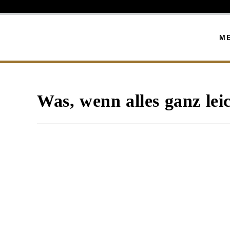
M
Was, wenn alles ganz lei