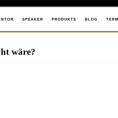
ENTOR
SPEAKER
PRODUKTE
BLOG
TERM
cht wäre?