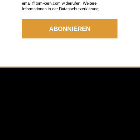
email@tom-kern.com widerrufen. Weitere
Informationen in der Datenschutzerklärung.
NKS