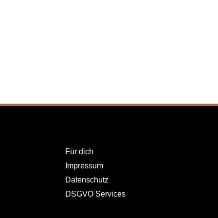
LINKS
LI
Für dich
Impressum
Datenschutz
DSGVO Services