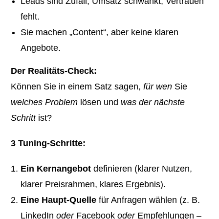
Leads sind Zufall, Umsatz schwankt, Vertrauen
fehlt.
Sie machen „Content“, aber keine klaren
Angebote.
Der Realitäts-Check:
Können Sie in einem Satz sagen,
für wen
Sie
welches Problem
lösen und
was der nächste
Schritt
ist?
3 Tuning-Schritte:
Ein Kernangebot
definieren (klarer Nutzen,
klarer Preisrahmen, klares Ergebnis).
Eine Haupt-Quelle
für Anfragen wählen (z. B.
LinkedIn
oder
Facebook
oder
Empfehlungen –