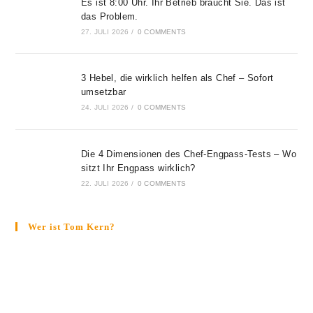
Es ist 8:00 Uhr. Ihr Betrieb braucht Sie. Das ist
das Problem.
27. JULI 2026
/
0 COMMENTS
3 Hebel, die wirklich helfen als Chef – Sofort
umsetzbar
24. JULI 2026
/
0 COMMENTS
Die 4 Dimensionen des Chef-Engpass-Tests – Wo
sitzt Ihr Engpass wirklich?
22. JULI 2026
/
0 COMMENTS
Wer ist Tom Kern?