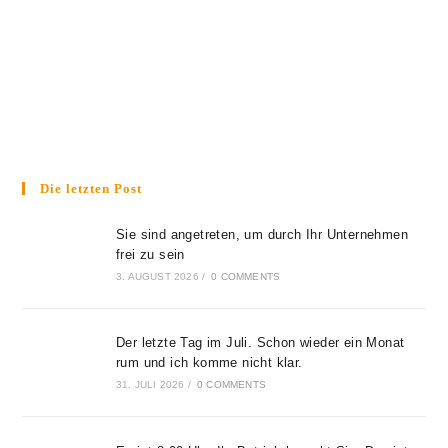
Die letzten Post
Sie sind angetreten, um durch Ihr Unternehmen
frei zu sein
3. AUGUST 2026
/
0 COMMENTS
Der letzte Tag im Juli. Schon wieder ein Monat
rum und ich komme nicht klar.
31. JULI 2026
/
0 COMMENTS