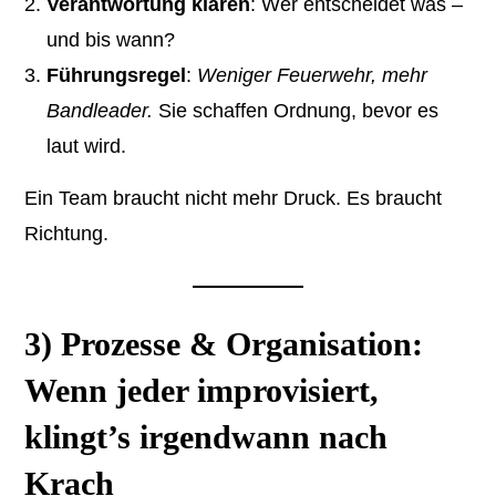
Verantwortung klären
: Wer entscheidet was –
und bis wann?
Führungsregel
:
Weniger Feuerwehr, mehr
Bandleader.
Sie schaffen Ordnung, bevor es
laut wird.
Ein Team braucht nicht mehr Druck. Es braucht
Richtung.
3) Prozesse & Organisation:
Wenn jeder improvisiert,
klingt’s irgendwann nach
Krach